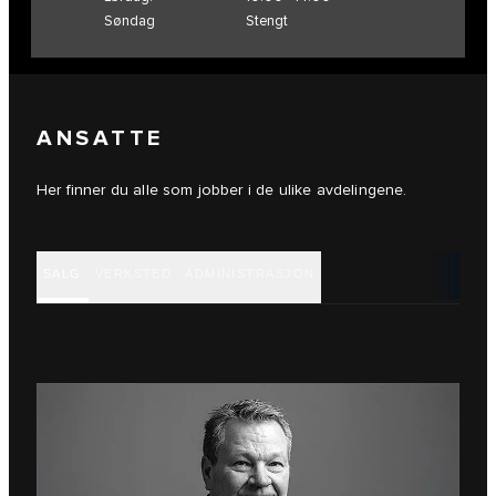
Søndag
Stengt
ANSATTE
Her finner du alle som jobber i de ulike avdelingene.
SALG
VERKSTED
ADMINISTRASJON