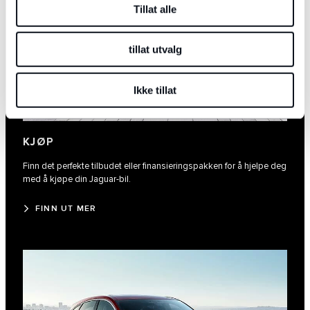
Tillat alle
tillat utvalg
Ikke tillat
KJØP
Finn det perfekte tilbudet eller finansieringspakken for å hjelpe deg
med å kjøpe din Jaguar-bil.
FINN UT MER