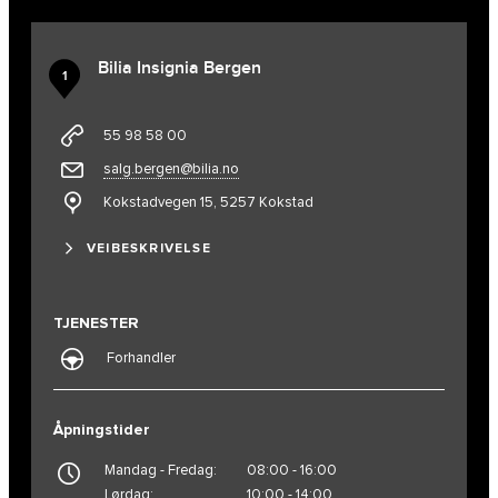
Bilia Insignia Bergen
1
55 98 58 00
salg.bergen@bilia.no
Kokstadvegen 15, 5257 Kokstad
VEIBESKRIVELSE
TJENESTER
Forhandler
Åpningstider
Mandag - Fredag:
08:00 - 16:00
Lørdag:
10:00 - 14:00