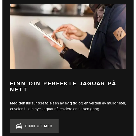
FINN DIN PERFEKTE JAGUAR PÅ
NETT
Med den luksuriøse følelsen av evig tid og en verden av muligheter,
er veien til din nye Jaguar nå enklere enn noen gang.
FINN UT MER