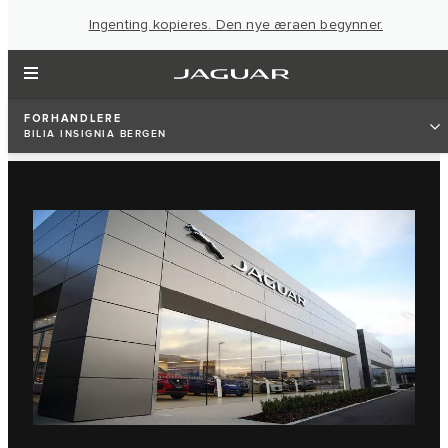
Ingenting kopieres. Den nye æraen begynner.
FORHANDLERE
BILIA INSIGNIA BERGEN