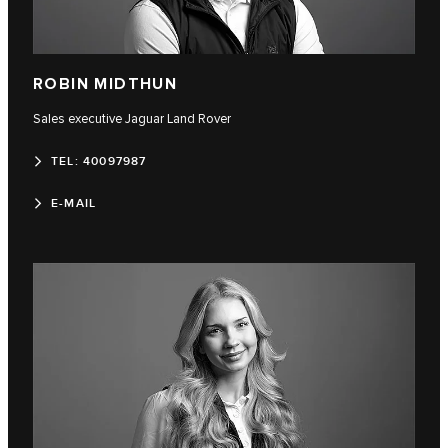
ROBIN MIDTHUN
Sales executive Jaguar Land Rover
TEL: 40097987
E-MAIL