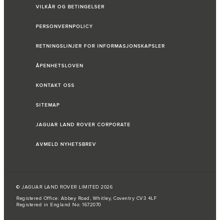
VILKÅR OG BETINGELSER
PERSONVERNPOLICY
RETNINGSLINJER FOR INFORMASJONSKAPSLER
ÅPENHETSLOVEN
KONTAKT OSS
SITEMAP
JAGUAR LAND ROVER CORPORATE
AVMELD NYHETSBREV
© JAGUAR LAND ROVER LIMITED 2026
Registered Office: Abbey Road, Whitley, Coventry CV3 4LF
Registered in England No: 1672070