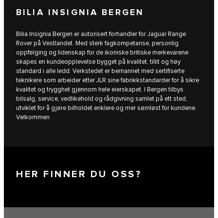
BILIA INSIGNIA BERGEN
Bilia Insignia Bergen er autorisert forhandler for Jaguar Range
Rover på Vestlandet. Med sterk fagkompetanse, personlig
oppfølging og lidenskap for de ikoniske britiske merkevarene
skapes en kundeopplevelse bygget på kvalitet, tillit og høy
standard i alle ledd. Verkstedet er bemannet med sertifiserte
teknikere som arbeider etter JLR sine fabrikkstandarder for å sikre
kvalitet og trygghet gjennom hele eierskapet. I Bergen tilbys
bilsalg, service, vedlikehold og rådgivning samlet på ett sted,
utviklet for å gjøre bilholdet enklere og mer sømløst for kundene.
Velkommen
HER FINNER DU OSS?