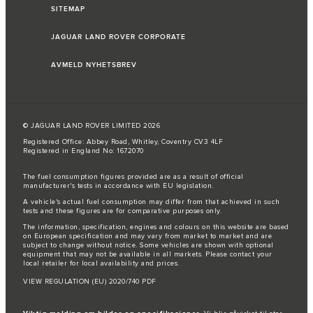
SITEMAP
JAGUAR LAND ROVER CORPORATE
AVMELD NYHETSBREV
© JAGUAR LAND ROVER LIMITED 2026
Registered Office: Abbey Road, Whitley, Coventry CV3 4LF
Registered in England No: 1672070
The fuel consumption figures provided are as a result of official
manufacturer's tests in accordance with EU legislation.
A vehicle's actual fuel consumption may differ from that achieved in such
tests and these figures are for comparative purposes only.
The information, specification, engines and colours on this website are based
on European specification and may vary from market to market and are
subject to change without notice. Some vehicles are shown with optional
equipment that may not be available in all markets. Please contact your
local retailer for local availability and prices.
VIEW REGULATION (EU) 2020/740 PDF