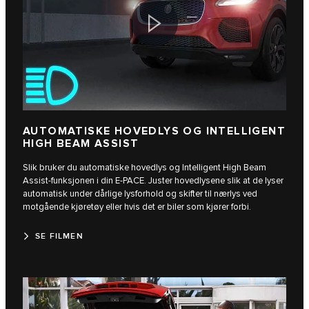
AUTOMATISKE HOVEDLYS OG INTELLIGENT
HIGH BEAM ASSIST
Slik bruker du automatiske hovedlys og Intelligent High Beam
Assist-funksjonen i din E‑PACE. Juster hovedlysene slik at de lyser
automatisk under dårlige lysforhold og skifter til nærlys ved
motgående kjøretøy eller hvis det er biler som kjører forbi.
SE FILMEN