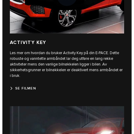
ACTIVITY KEY
Les mer om hvordan du bruker Activity Key på din E-PACE. Dette
robuste og vanntette armbåndet lar deg utføre en lang rekke
aktiviteter mens den vanlige bilnøkkelen ligger i bilen. Av
sikkerhetsgrunner er bilnøkkelen er deaktivert mens armbåndet er
i bruk.
SE FILMEN