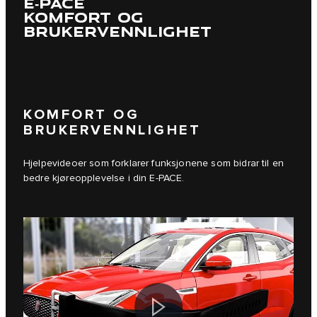
E‑PACE
KOMFORT OG
BRUKERVENNLIGHET
KOMFORT OG
BRUKERVENNLIGHET
Hjelpevideoer som forklarer funksjonene som bidrar til en
bedre kjøreopplevelse i din E‑PACE.