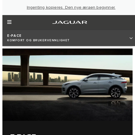
Ingenting kopieres. Den nye æraen begynner.
E-PACE
KOMFORT OG BRUKERVENNLIGHET