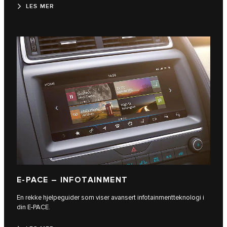
LES MER
E‑PACE – INFOTAINMENT
En rekke hjelpeguider som viser avansert infotainmentteknologi i
din E‑PACE.