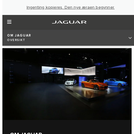
Ingenting kopieres. Den nye æraen begynner.
OM JAGUAR
OVERSIKT