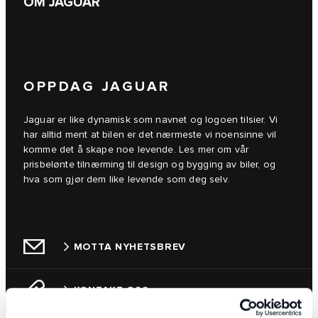
OM JAGUAR
OPPDAG JAGUAR
Jaguar er like dynamisk som navnet og logoen tilsier. Vi
har alltid ment at bilen er det nærmeste vi noensinne vil
komme det å skape noe levende. Les mer om vår
prisbelønte tilnærming til design og bygging av biler, og
hva som gjør dem like levende som deg selv.
MOTTA NYHETSBREV
KONTAKT OSS