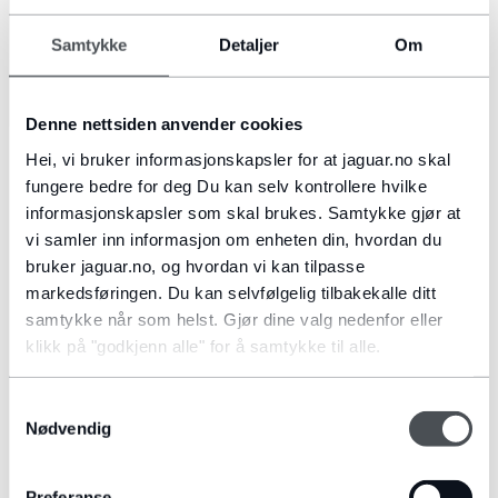
BESTILL PRØVEKJØRING
Samtykke
Detaljer
Om
FINN FORHANDLER
Denne nettsiden anvender cookies
Hei, vi bruker informasjonskapsler for at jaguar.no skal
SOSIALE MEDIER:
fungere bedre for deg Du kan selv kontrollere hvilke
informasjonskapsler som skal brukes. Samtykke gjør at
vi samler inn informasjon om enheten din, hvordan du
bruker jaguar.no, og hvordan vi kan tilpasse
markedsføringen. Du kan selvfølgelig tilbakekalle ditt
samtykke når som helst. Gjør dine valg nedenfor eller
klikk på "godkjenn alle" for å samtykke til alle.
Samtykkevalg
Nødvendig
CAREERS
Preferanse