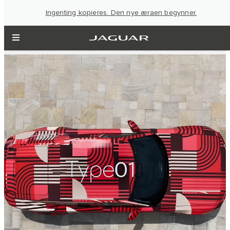
Ingenting kopieres. Den nye æraen begynner.