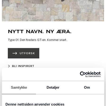
NYTT NAVN. NY ÆRA.
Type 01. Den firedørs GT-en. Kommer snart.
UTFORSK
BLI INSPIRERT
SOSIALE MEDIER:
Samtykke
Detaljer
Om
Denne nettsiden anvender cookies